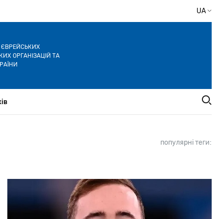
UA
Я ЄВРЕЙСЬКИХ
ИХ ОРГАНІЗАЦІЙ ТА
РАЇНИ
ів
популярні теги: