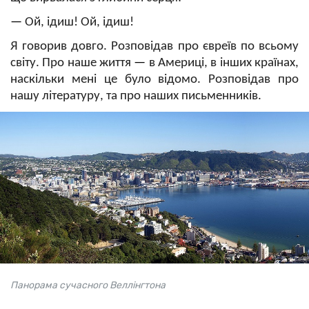
—
Ой, ідиш! Ой, ідиш!
Я говорив довго. Розповідав про євреїв по всьому
світу. Про наше життя
—
в Америці, в інших країнах,
наскільки мені це було відомо. Розповідав про
нашу літературу, та про наших письменників.
Панорама сучасного Веллінгтона