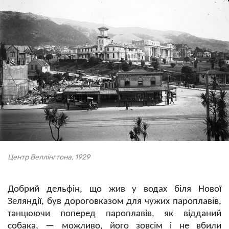
Центр Веллінгтона, 1929
Добрий дельфін, що жив у водах біля Нової
Зеляндії, був дороговказом для чужих пароплавів,
танцюючи поперед пароплавів, як відданий
собака,
—
можливо, його зовсім і не вбили