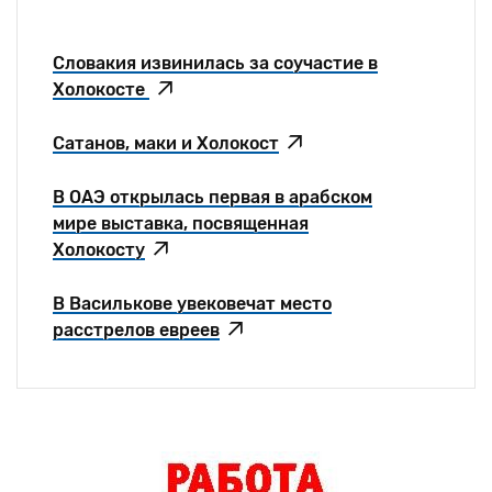
Словакия извинилась за соучастие в
Холокосте
Сатанов, маки и Холокост
В ОАЭ открылась первая в арабском
мире выставка, посвященная
Холокосту
В Василькове увековечат место
расстрелов евреев