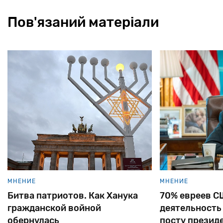
Пов'язаний матеріали
МНЕНИЕ
МНЕНИЕ
Битва патриотов. Как Ханука
70% евреев С
гражданской войной
деятельность
обернулась
посту презид