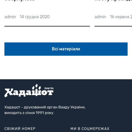
admin
14 грудня 2020
admin
16 червня 
Всі матеріали
Хадашот - друкований орган Вааду України,
виходить з січня 1991 року.
СВІЖИЙ НОМЕР
МИ В СОЦМЕРЕЖАХ