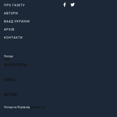
ПРО ГАЗЕТУ
АВТОРИ
ВААД УКРАЇНИ
АРХІВ
КОНТАКТИ
Погода
Київ
вологість:
тиск:
вітер:
Погода на 10 днів від
sinoptik.ua