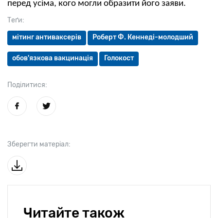
перед усіма, кого могли образити його заяви.
Теґи:
мітинг антиваксерів
Роберт Ф. Кеннеді-молодший
обов'язкова вакцинація
Голокост
Поділитися:
Зберегти матеріал:
Читайте також