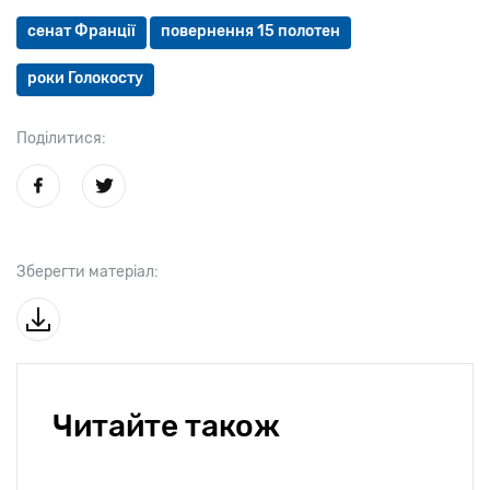
сенат Франції
повернення 15 полотен
роки Голокосту
Поділитися:
Зберегти матеріал:
Читайте також