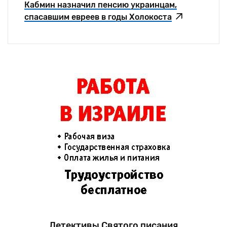
Кабмин назначил пенсию украинцам,
спасавшим евреев в годы Холокоста
Детективы Святого писания